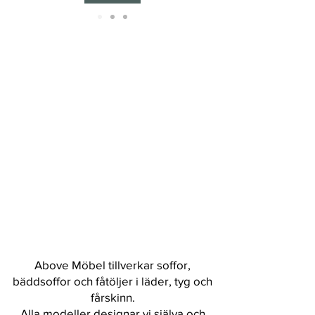
Above Möbel tillverkar soffor,
bäddsoffor och fåtöljer i läder, tyg och
fårskinn.
Alla modeller designar vi själva och