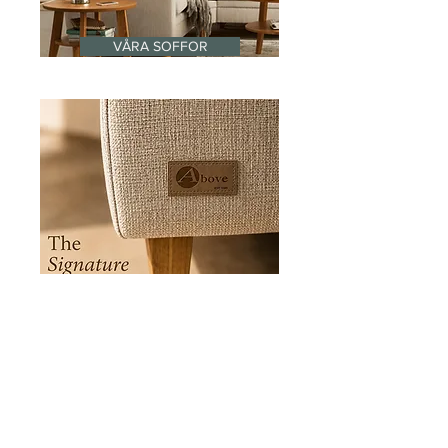
VÅRA SOFFOR
AKTUELLT