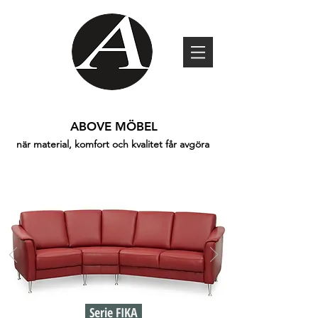
ABOVE MÖBEL
när material, komfort och kvalitet får avgöra
Serie FIKA