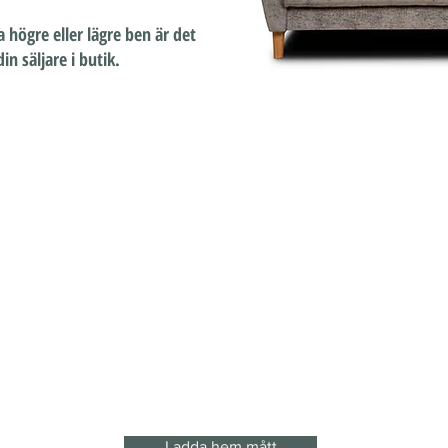
a högre eller lägre ben är det
n säljare i butik.
Ladda hem mått