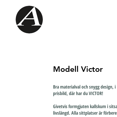
HEM
SOFFOR
BÄ
Modell Victor
Bra materialval och snygg design, 
prisbild, där har du VICTOR!
Givetvis formgjuten kallskum i sits
livslängd. Alla sittplatser är förbe