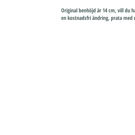
Original benhöjd är 14 cm, vill du h
en kostnadsfri ändring, prata med di