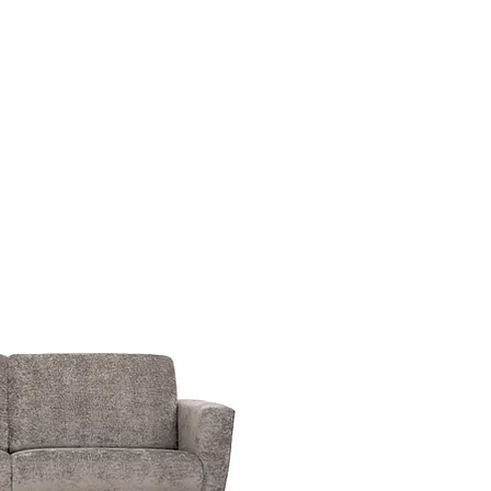
M OSS
KONTAKTA OSS